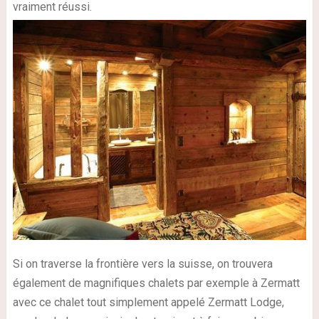
vraiment réussi.
Si on traverse la frontière vers la suisse, on trouvera
également de magnifiques chalets par exemple à Zermatt
avec ce chalet tout simplement appelé Zermatt Lodge,