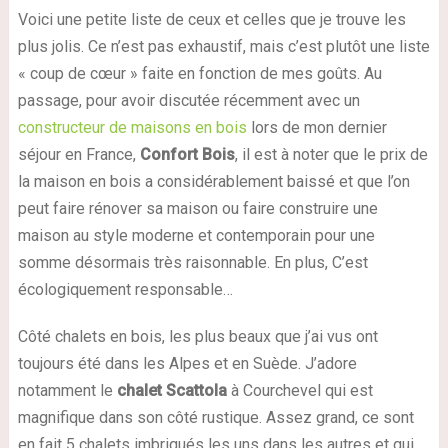
Voici une petite liste de ceux et celles que je trouve les
plus jolis. Ce n’est pas exhaustif, mais c’est plutôt une liste
« coup de cœur » faite en fonction de mes goûts. Au
passage, pour avoir discutée récemment avec un
constructeur de maisons en bois
lors de mon dernier
séjour en France,
Confort Bois
, il est à noter que le prix de
la maison en bois a considérablement baissé et que l’on
peut faire rénover sa maison ou faire construire une
maison au style moderne et contemporain pour une
somme désormais très raisonnable. En plus, C’est
écologiquement responsable…
Côté chalets en bois, les plus beaux que j’ai vus ont
toujours été dans les Alpes et en Suède. J’adore
notamment le
chalet Scattola
à Courchevel qui est
magnifique dans son côté rustique. Assez grand, ce sont
en fait 5 chalets imbriqués les uns dans les autres et qui