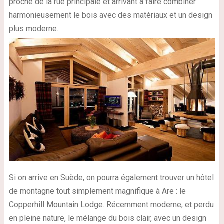
proche de la rue principale et arrivant à faire combiner
harmonieusement le bois avec des matériaux et un design
plus moderne.
Si on arrive en Suède, on pourra également trouver un hôtel
de montagne tout simplement magnifique à Are : le
Copperhill Mountain Lodge. Récemment moderne, et perdu
en pleine nature, le mélange du bois clair, avec un design