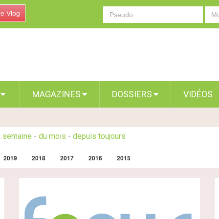
re Vlog
S
MAGAZINES
DOSSIERS
VIDÉOS
a semaine
-
du mois
-
depuis toujours
2019
2018
2017
2016
2015