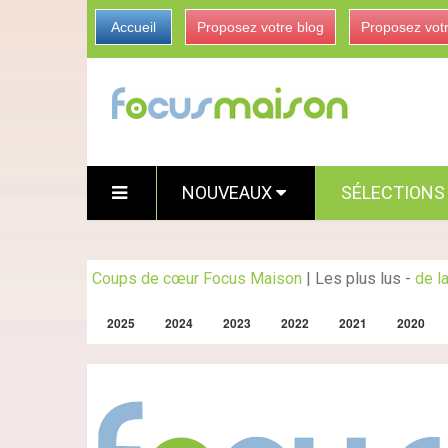
Accueil
Proposez votre blog
Proposez vot
NOUVEAUX
SÉLECTION
Coups de cœur Focus Maison
|
Les plus lus
-
de l
2025
2024
2023
2022
2021
2020