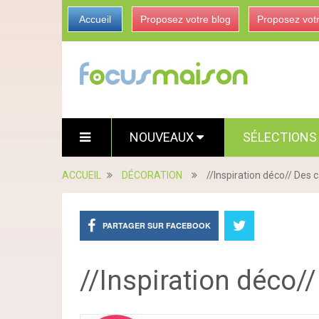
Accueil
Proposez votre blog
Proposez vot
NOUVEAUX
SÉLECTION
ACCUEIL
DÉCORATION
//Inspiration déco// Des
PARTAGER SUR FACEBOOK
//Inspiration déco/