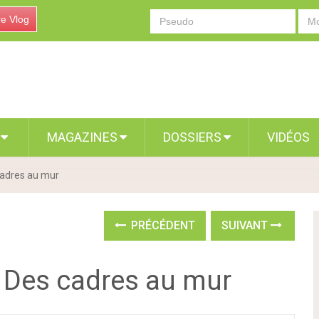
re Vlog
S
MAGAZINES
DOSSIERS
VIDÉOS
 cadres au mur
PRÉCÉDENT
SUIVANT
/ Des cadres au mur