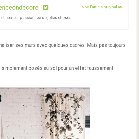
lenceondecore
Voir l'article original
e d'intérieur passionnée de jolies choses
naliser ses murs avec quelques cadres. Mais pas toujours
es simplement posés au sol pour un effet faussement