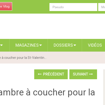
re Vlog
S
MAGAZINES
DOSSIERS
VIDÉOS
à coucher pour la St-Valentin...
PRÉCÉDENT
SUIVANT
ambre à coucher pour la