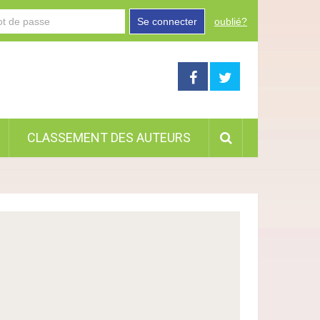
Se connecter
oublié?
CLASSEMENT DES AUTEURS