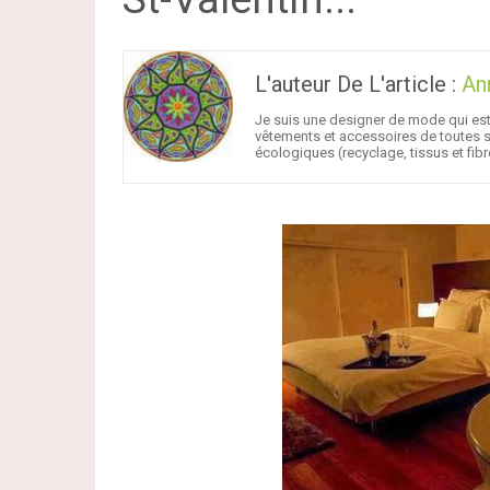
L'auteur De L'article :
An
Je suis une designer de mode qui est p
vêtements et accessoires de toutes sor
écologiques (recyclage, tissus et fi