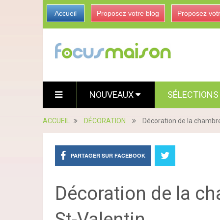
Accueil
Proposez votre blog
Proposez vot
NOUVEAUX
SÉLECTION
ACCUEIL
DÉCORATION
Décoration de la chambre 
PARTAGER SUR FACEBOOK
Décoration de la ch
St-Valentin...