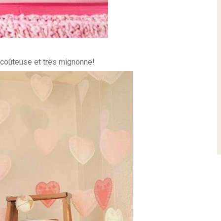
eu coûteuse et très mignonne!