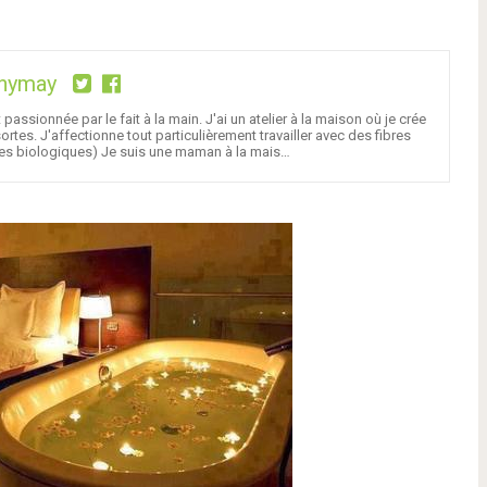
nymay
assionnée par le fait à la main. J'ai un atelier à la maison où je crée
tes. J'affectionne tout particulièrement travailler avec des fibres
bres biologiques) Je suis une maman à la mais…