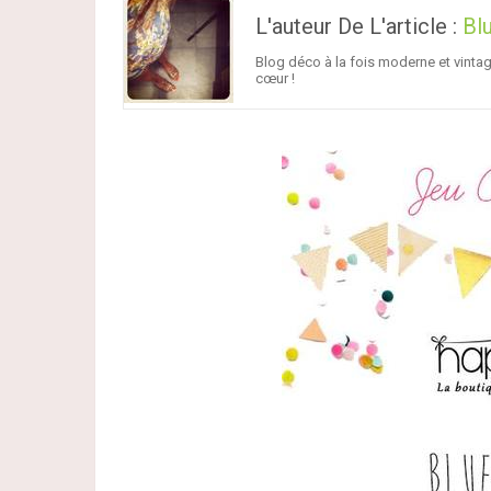
L'auteur De L'article :
Bl
Blog déco à la fois moderne et vinta
cœur !