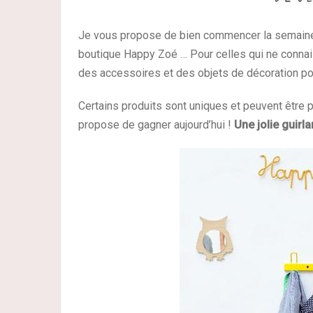
Je vous propose de bien commencer la semaine a
boutique Happy Zoé … Pour celles qui ne connai
des accessoires et des objets de décoration pou
Certains produits sont uniques et peuvent être 
propose de gagner aujourd’hui !
Une jolie guirl