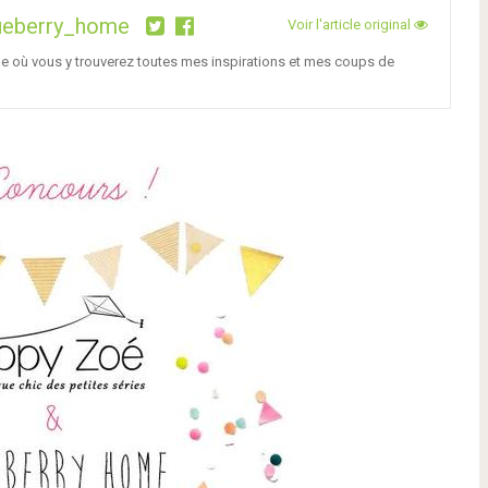
ueberry_home
Voir l'article original
ge où vous y trouverez toutes mes inspirations et mes coups de