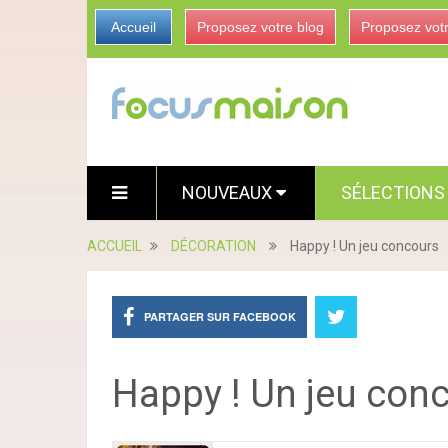
Accueil
Proposez votre blog
Proposez vot
NOUVEAUX
SÉLECTION
ACCUEIL
DÉCORATION
Happy ! Un jeu concours
PARTAGER SUR FACEBOOK
Happy ! Un jeu con