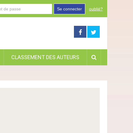
Se connecter
oublié?
CLASSEMENT DES AUTEURS