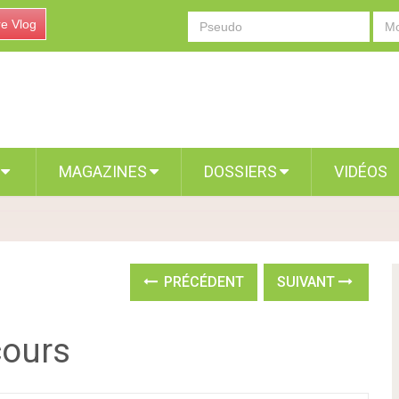
re Vlog
S
MAGAZINES
DOSSIERS
VIDÉOS
PRÉCÉDENT
SUIVANT
cours