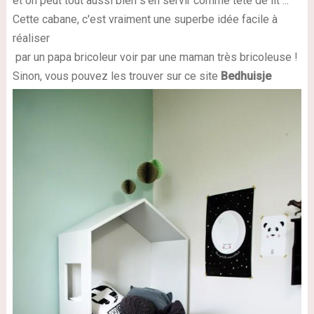
et on peut tout aussi bien s'en servir comme tête de lit ...
Cette cabane, c'est vraiment une superbe idée facile à
réaliser
par un papa bricoleur voir par une maman très bricoleuse !
Sinon, vous pouvez les trouver sur ce site
Bedhuisje