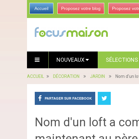
Accueil
Proposez votre blog
Proposez vot
NOUVEAUX
SÉLECTION
ACCUEIL
DÉCORATION
JARDIN
Nom d'un lo
PARTAGER SUR FACEBOOK
Nom d'un loft a c
maintenant au père 