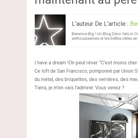
L'auteur De L'article :
Be
Berenice Big ! Un Blog Déco fatù in Co
enthousiasmes et les belles idées en 
I have a dream !
On peut rêver. "C'est moins cher 
Ce loft de San Francisco, pomponné par Union Stu
du métal, des briquettes, des verrières, des meubl
Tiens, je m'en vais l'admirer. Vous venez ?