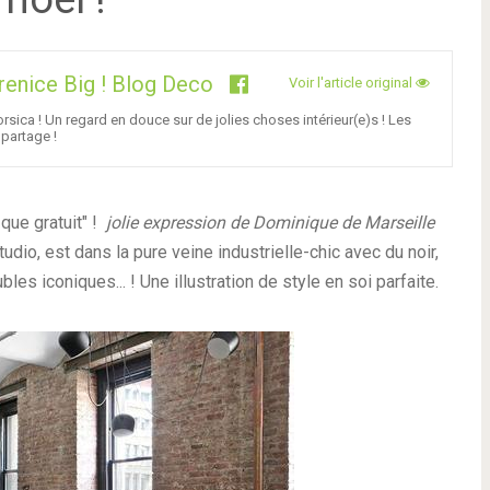
renice Big ! Blog Deco
Voir l'article original
rsica ! Un regard en douce sur de jolies choses intérieur(e)s ! Les
partage !
que gratuit" !
jolie expression de Dominique de Marseille
dio, est dans la pure veine industrielle-chic avec du noir,
es iconiques... ! Une illustration de style en soi parfaite.