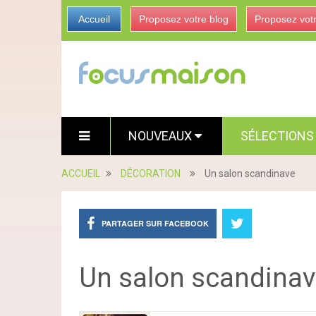
Accueil
Proposez votre blog
Proposez vot
NOUVEAUX
SÉLECTION
ACCUEIL
DÉCORATION
Un salon scandinave
PARTAGER SUR FACEBOOK
Un salon scandina