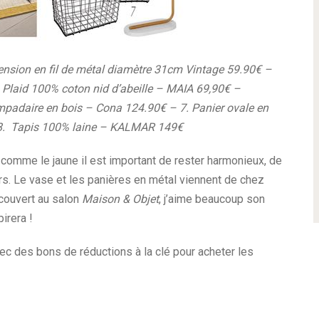
ension en fil de métal diamètre 31cm Vintage 59.90€ –
. Plaid 100% coton nid d’abeille – MAIA 69,90€ –
padaire en bois – Cona 124.90€ – 7. Panier ovale en
8. Tapis 100% laine – KALMAR 149€
 comme le jaune il est important de rester harmonieux, de
rs. Le vase et les panières en métal viennent de chez
écouvert au salon
Maison & Objet
, j’aime beaucoup son
irera !
vec des bons de réductions à la clé pour acheter les