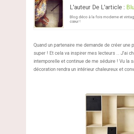
L'auteur De L'article :
Bl
Blog déco à la fois moderne et vinta
cœur !
Quand un partenaire me demande de créer une pla
super ! Et cela va inspirer mes lecteurs … J’ai 
intemporelle et continue de me séduire ! Vu la s
décoration rendra un intérieur chaleureux et conv