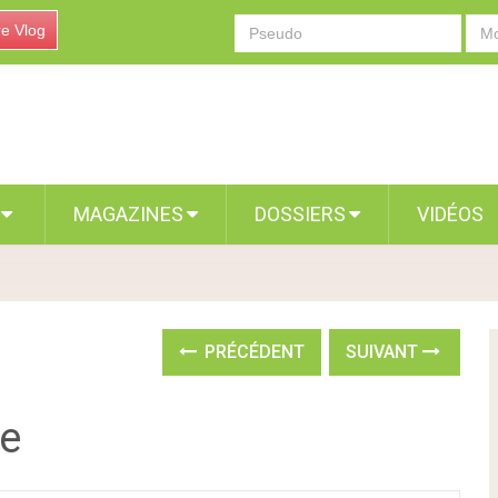
re Vlog
S
MAGAZINES
DOSSIERS
VIDÉOS
PRÉCÉDENT
SUIVANT
ve