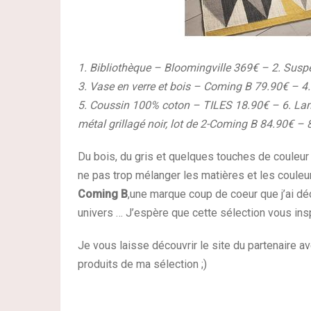
1. Bibliothèque – Bloomingville 369€ – 2. Susp
3. Vase en verre et bois – Coming B 79.90€ – 4
5. Coussin 100% coton – TILES 18.90€ – 6. Lam
métal grillagé noir, lot de 2-
Coming B
84.90€ – 
Du bois, du gris et quelques touches de couleur
ne pas trop mélanger les matières et les couleu
Coming B
,une marque coup de coeur que j’ai d
univers … J’espère que cette sélection vous insp
Je vous laisse découvrir le site du partenaire a
produits de ma sélection ;)