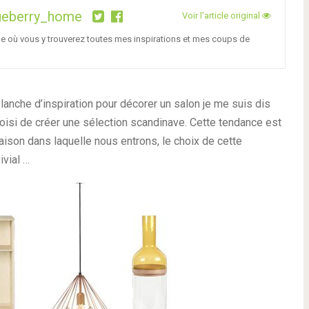
ueberry_home
Voir l'article original
ge où vous y trouverez toutes mes inspirations et mes coups de
nche d’inspiration pour décorer un salon je me suis dis
choisi de créer une sélection scandinave. Cette tendance est
aison dans laquelle nous entrons, le choix de cette
ivial …