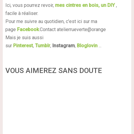
Ici, vous pourrez revoir,
mes cintres en bois, un DIY
,
facile à réaliser.
Pour me suivre au quotidien, c'est ici sur ma
page
Facebook
.Contact atelierrueverte@orange
Mais je suis aussi
sur
Pinterest
,
Tumblr
,
Instagram
,
Bloglovin
...
VOUS AIMEREZ SANS DOUTE