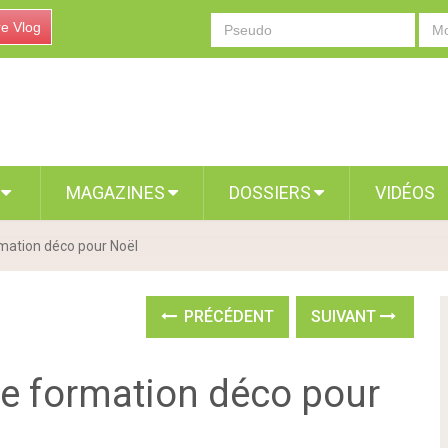
re Vlog
S
MAGAZINES
DOSSIERS
VIDÉOS
rmation déco pour Noël
PRÉCÉDENT
SUIVANT
une formation déco pour