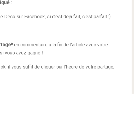
iqué :
éco sur Facebook, si c’est déjà fait, c’est parfait :)
artage*
en commentaire à la fin de l’article avec votre
 si vous avez gagné !
, il vous suffit de cliquer sur l’heure de votre partage,