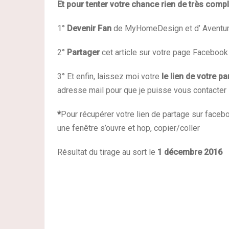
Et pour tenter votre chance rien de très compl
1°
Devenir Fan
de MyHomeDesign et d’ Aventure D
2°
Partager
cet article sur votre page Facebook
3° Et enfin, laissez moi votre
le lien de votre p
adresse mail pour que je puisse vous contacter
*
Pour récupérer votre lien de partage sur facebook
une fenêtre s’ouvre et hop, copier/coller
Résultat du tirage au sort le
1 décembre 2016