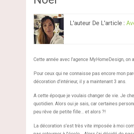
L'auteur De L'article :
Av
Cette année avec l’agence MyHomeDesign, on a 
Pour ceux qui ne connaisse pas encore mon parc
décoration d’intérieur, il y a maintenant 3 ans.
A cette époque je voulais changer de vie. Je che
quotidien. Alors oui je sais, car certaines perso
peu rêve de petite fille… et alors ?!
La décoration s’est très vite imposée à moi c
pas retourner à l’école… Alors j’ai décidé de 