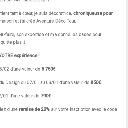
 tient tant à cœur, je suis décoratrice,
chroniqueuse pour
 maison et j’ai créé Aventure Déco Tour.
-faire, son expertise et m’a donné les bases pour
uitte plus ;)
VOTRE expérience !
5/02 d’une valeur de
5 750€
t du Design du 07/01 au 08/01 d’une valeur de
850€
2/01 d’une valeur de
790€
ciez d’une
remise de 20%
sur votre inscription avec le code