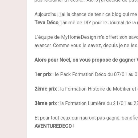
Aujourd’hui, j’ai la chance de tenir ce blog qui me
Teva Déco
, j’anime de DIY pour le Journal de la
L’équipe de MyHomeDesign m’a offert son savoir
avancer. Comme vous le savez, depuis je ne les q
Alors pour Noël, on vous propose de gagner 
1er prix
: le Pack Formation Déco du 07/01 au 0
2ème prix
: la Formation Histoire du Mobilier e
3ème prix
: la Formation Lumière du 21/01 au 2
Et pour tout ceux qui n’auront pas gagné, bénéfi
AVENTUREDECO
!