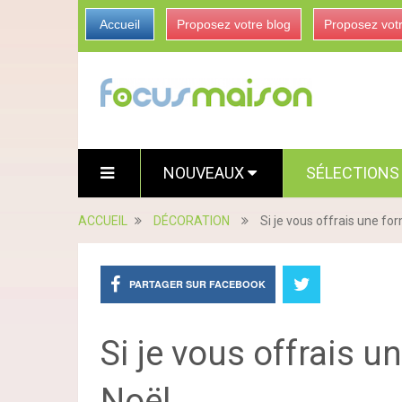
Accueil
Proposez votre blog
Proposez vot
NOUVEAUX
SÉLECTION
ACCUEIL
DÉCORATION
Si je vous offrais une fo
PARTAGER SUR FACEBOOK
Si je vous offrais 
Noël