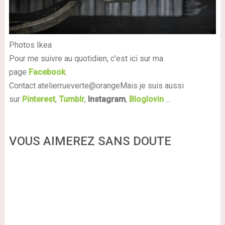
Photos Ikea
Pour me suivre au quotidien, c'est ici sur ma
page
Facebook
.
Contact atelierrueverte@orange
Mais je suis aussi
sur
Pinterest
,
Tumblr
,
Instagram
,
Bloglovin
...
VOUS AIMEREZ SANS DOUTE