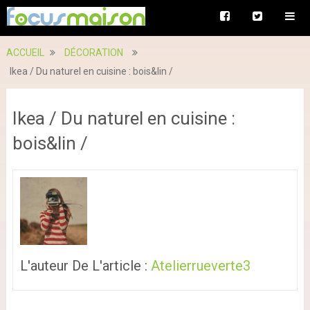
ACCUEIL
DÉCORATION
Ikea / Du naturel en cuisine : bois&lin /
Ikea / Du naturel en cuisine :
bois&lin /
L'auteur De L'article :
Atelierrueverte3