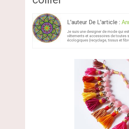
L'auteur De L'article :
An
Je suis une designer de mode qui est p
vêtements et accessoires de toutes sor
écologiques (recyclage, tissus et fi