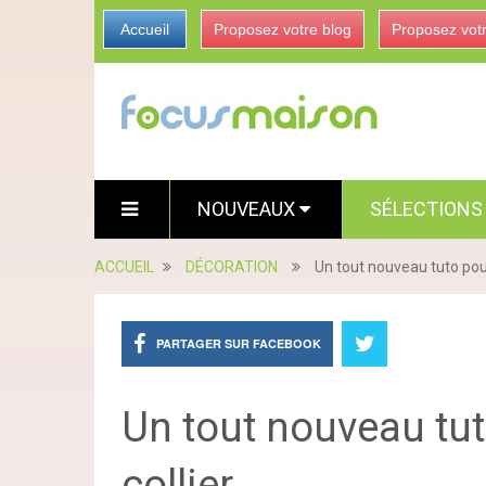
Accueil
Proposez votre blog
Proposez vot
NOUVEAUX
SÉLECTION
ACCUEIL
DÉCORATION
Un tout nouveau tuto pour 
PARTAGER SUR FACEBOOK
Un tout nouveau tut
collier