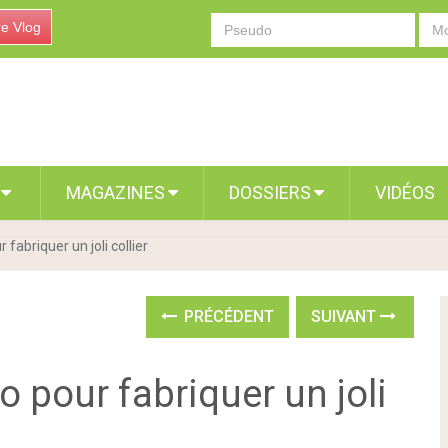
re Vlog
S
MAGAZINES
DOSSIERS
VIDÉOS
fabriquer un joli collier
PRÉCÉDENT
SUIVANT
o pour fabriquer un joli