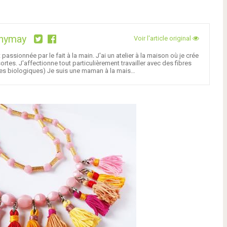
nymay
Voir l'article original
assionnée par le fait à la main. J'ai un atelier à la maison où je crée
tes. J'affectionne tout particulièrement travailler avec des fibres
bres biologiques) Je suis une maman à la mais…