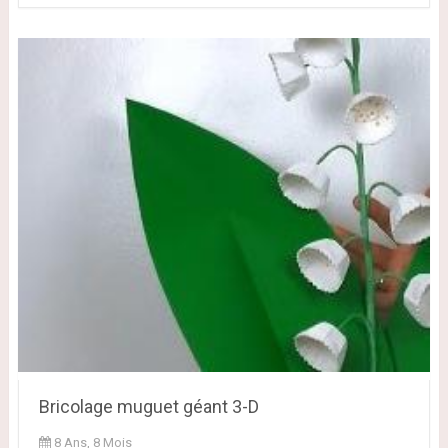
Bricolage muguet géant 3-D
8 Ans, 8 Mois