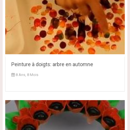
Peinture à doigts: arbre en automne
8 Ans, 8 Mois