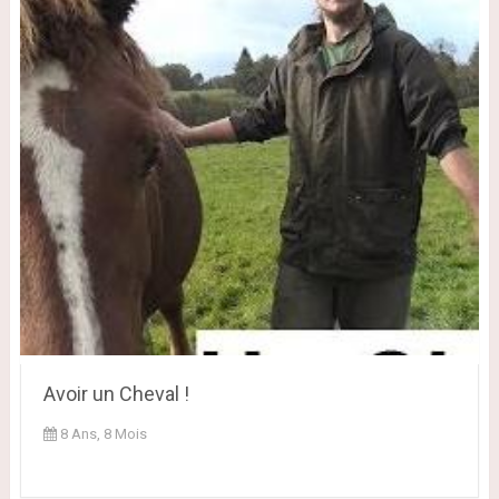
Avoir un Cheval !
8 Ans, 8 Mois