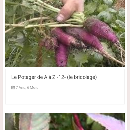
Le Potager de A à Z -12- (le bricolage)
7 Ans, 6 Mois