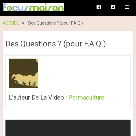
ACCUEIL
Des Questions ? (pour F.A.Q.)
Des Questions ? (pour F.A.Q.)
L'auteur De La Vidéo :
Permaculture