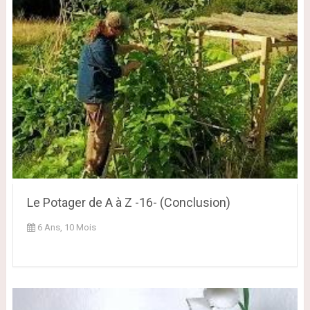
Le Potager de A à Z -16- (Conclusion)
6 Ans, 10 Mois