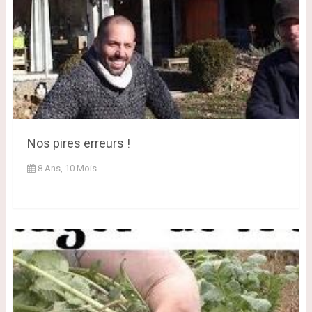
Nos pires erreurs !
8 Ans, 10 Mois