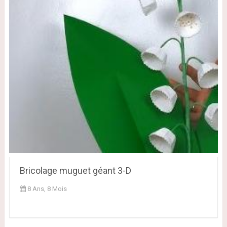
Bricolage muguet géant 3-D
8 Ans, 8 Mois