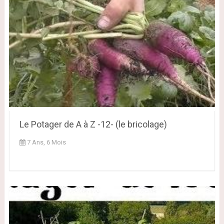
Le Potager de A à Z -12- (le bricolage)
7 Ans, 6 Mois