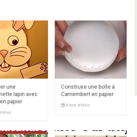
uer une
Construire une boîte à
ette lapin avec
Camembert en papier
en papier
8 Ans, 8 Mois
8 Mois