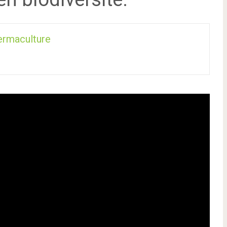
ermaculture