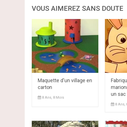
VOUS AIMEREZ SANS DOUTE
Maquette d'un village en
Fabriq
carton
marionn
un sac 
8 Ans, 8 Mois
8 Ans, 