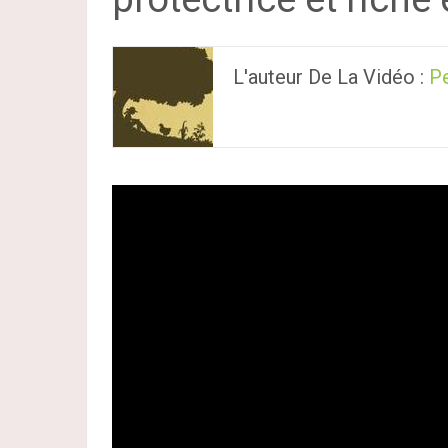
L'auteur De La Vidéo :
P