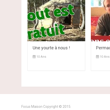
Une yourte à nous !
Permacu
10 Ans
10 Ans
Focus Maison
Copyright © 2015.