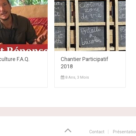
lture F.A.Q.
Chantier Participatif
2018
8 Ans, 3 Mois
Contact
Présentatio