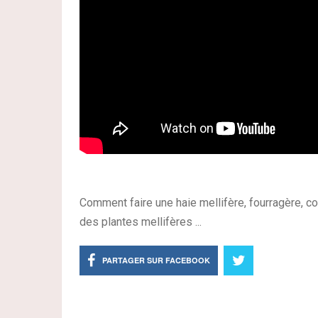
Comment faire une haie mellifère, fourragère, com
des plantes mellifères ...
PARTAGER SUR FACEBOOK