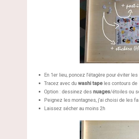
En 1er lieu, poncez l’étagère pour éviter les 
Tracez avec du
washi tape
les contours de
Option : dessinez des
nuages
/étoiles ou s
Peignez les montagnes, j’ai choisi de les f
Laissez sécher au moins 2h