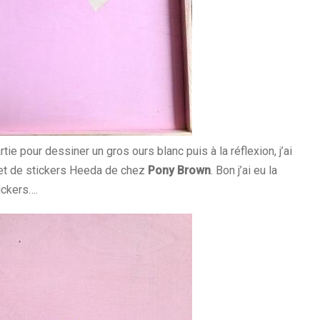
artie pour dessiner un gros ours blanc puis à la réflexion, j’ai
 set de stickers Heeda de chez
Pony Brown
. Bon j’ai eu la
tickers….