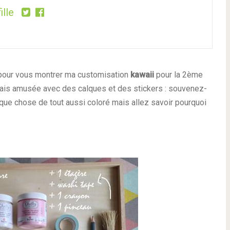
ille
our vous montrer ma customisation
kawaii
pour la 2ème
étais amusée avec des calques et des stickers : souvenez-
lque chose de tout aussi coloré mais allez savoir pourquoi