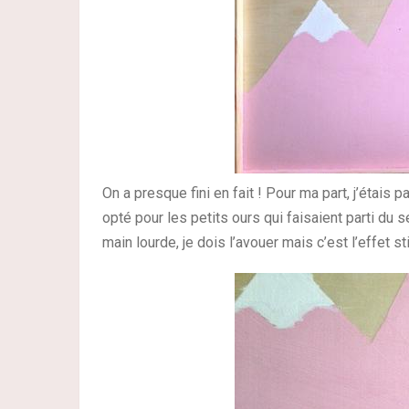
On a presque fini en fait ! Pour ma part, j’étais p
opté pour les petits ours qui faisaient parti du
main lourde, je dois l’avouer mais c’est l’effet s