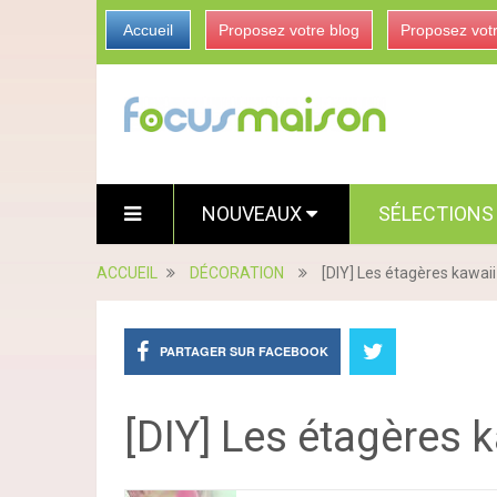
Accueil
Proposez votre blog
Proposez vot
NOUVEAUX
SÉLECTION
ACCUEIL
DÉCORATION
[DIY] Les étagères kawai
PARTAGER SUR FACEBOOK
[DIY] Les étagères 