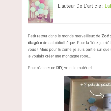
L'auteur De L'article :
Laf
Petit retour dans le monde merveilleux de
Zoé
p
étagère
de sa bibliothèque. Pour la 1ère, je m’
vous ! Mais pour la 2ème, je suis partie sur que
je voulais créer une montagne rose…
Pour réaliser ce
DIY
, voici le matériel :