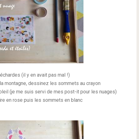
échardes (il y en avait pas mal !)
 la montagne, dessinez les sommets au crayon
oleil (je me suis servi de mes post-it pour les nuages)
aire en rose puis les sommets en blanc