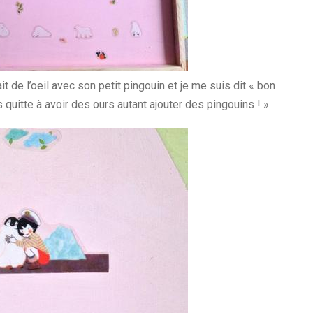
t de l’oeil avec son petit pingouin et je me suis dit « bon
 quitte à avoir des ours autant ajouter des pingouins ! ».