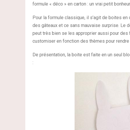
formule « déco » en carton : un vrai petit bonheur 
Pour la formule classique, il s’agit de boites en
des gâteaux et ce sans mauvaise surprise. Le des
peut très bien se les approprier aussi pour des f
customiser en fonction des thèmes pour rendre 
De présentation, la boite est faite en un seul bl
: