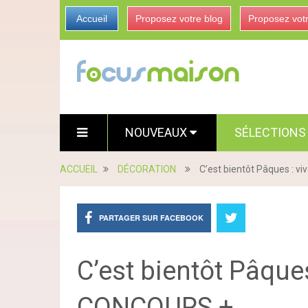
Accueil
Proposez votre blog
Proposez vot
NOUVEAUX
SÉLECTION
ACCUEIL
DÉCORATION
C’est bientôt Pâques : vi
PARTAGER SUR FACEBOOK
C’est bientôt Pâques 
CONCOURS +