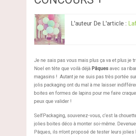
L'auteur De L'article :
Laf
Je ne sais pas vous mais plus ça va et plus je t
Noel en tête que voilà déjà
Pâques
avec sa riba
magasins ! Autant je ne suis pas très portée sur
jolis packaging ont du mal à me laisser indiffére
boites en formes de lapins pour me faire craque
peux que valider !
SelfPackaging, souvenez-vous, c’est la chouette
jolies boites déco à monter soi-même. Devenue
Pâques, ils m’ont proposé de tester leurs jolies