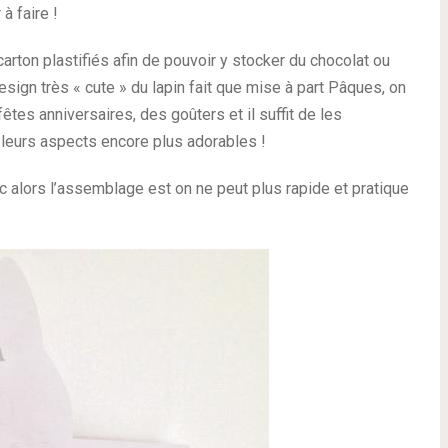
à faire !
 carton plastifiés afin de pouvoir y stocker du chocolat ou
ign très « cute » du lapin fait que mise à part Pâques, on
êtes anniversaires, des goûters et il suffit de les
leurs aspects encore plus adorables !
oc alors l’assemblage est on ne peut plus rapide et pratique