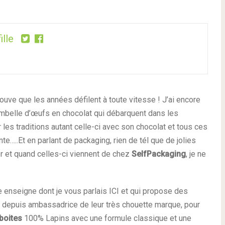
ille
rouve que les années défilent à toute vitesse ! J’ai encore
mbelle d’œufs en chocolat qui débarquent dans les
 les traditions autant celle-ci avec son chocolat et tous ces
nte…..Et en parlant de packaging, rien de tél que de jolies
r et quand celles-ci viennent de chez
SelfPackaging
, je ne
 enseigne dont je vous parlais ICI et qui propose des
 depuis ambassadrice de leur très chouette marque, pour
boites
100% Lapins avec une formule classique et une