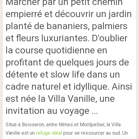
Marcher par un petit chemin
empierré et découvrir un jardin
planté de bananiers, palmiers
et fleurs luxuriantes. D'oublier
la course quotidienne en
profitant de quelques jours de
détente et slow life dans un
cadre naturel et idyllique. Ainsi
est née la Villa Vanille, une
invitation au voyage ...
Situé à Boisseron, entre Nîmes et Montpellier, la Villa
Vanille est un
refuge idéal
pour se ressourcer au sud. Un