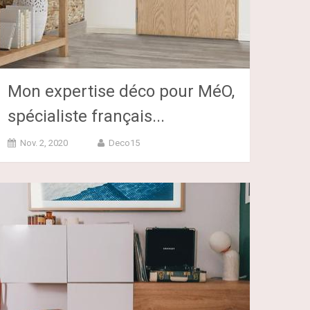
Mon expertise déco pour MéO,
spécialiste français...
Nov. 2, 2020
Deco15