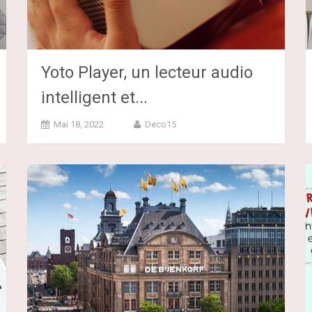
Yoto Player, un lecteur audio
intelligent et...
Mai 18, 2022
Deco15