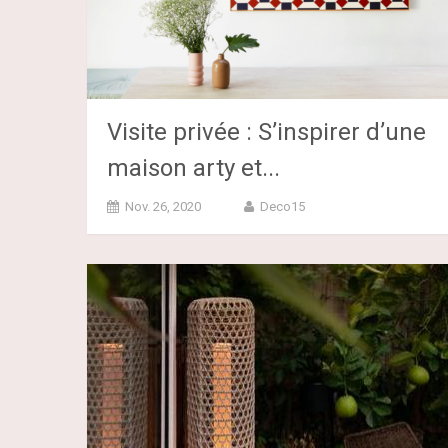
Visite privée : S’inspirer d’une
maison arty et...
Nov. 26, 2020
Deco15