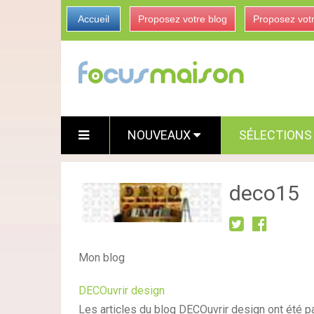
Accueil
Proposez votre blog
Proposez vot
NOUVEAUX
SÉLECTION
deco15
Mon blog
DECOuvrir design
Les articles du blog DECOuvrir design ont été p