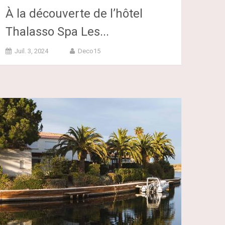
À la découverte de l’hôtel
Thalasso Spa Les...
Juil. 3, 2024
Deco15