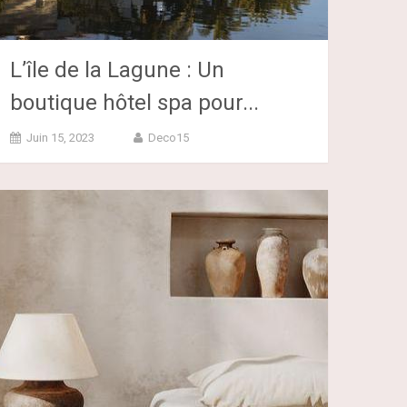
L’île de la Lagune : Un
boutique hôtel spa pour...
Juin 15, 2023
Deco15