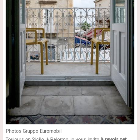
Photos Gruppo Euromobil
Toujours en Sicile, à Palerme, je vous invite
à revoir cet