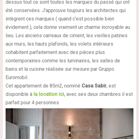
dessus tout ce sont toutes les marques du passé qui ont
été conservées. J'approuve toujours les architectes qui
intègrent ces marques
( quand c'est possible bien
évidement ),
cela donne vraiment un charme incroyable au
lieu. Les anciens carreaux de ciment, les vieilles patines
aux murs, les hauts plafonds, les volets intérieurs
cohabitent parfaitement avec des pièces plus
contemporaines comme les luminaires, les salles de
bains et la cuisine réalisée sur mesure par Gruppo
Euromobil .
Cet appartement de 85m2, nommé
Casa Sabir
, est
disponible à
la location ici,
avec ses deux chambres il est
parfait pour 4 personnes.